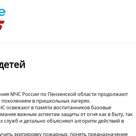
детей
ления МЧС России по Пензенской области продолжают
 поколением в пришкольных лагерях.
ЧС освежают в памяти воспитанников базовые
ание важным аспектам защиты от огня как в быту, так
х служб и детально объясняют алгоритм действий в
зучить экипировку пожарных, понять предназначение