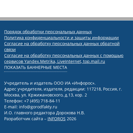
Порядок обработки персональных данных
Политика конфиденциальности и защиты информации
Согласие на обработку персональных данных обратной
связи
Согласие на обработку персональных данных с помощью
сервисов Yandex.Metrika, LiveInternet, top.mail.ru
ПОКАЗАТЬ БАННЕРНЫЕ МЕСТА
Учредитель и издатель ООО ИА «Инфорос».
Адрес учредителя, издателя, редакции: 117218, Россия, г.
Москва, ул. Кржижановского, д.13, кор. 2
Телефон: +7 (495) 718-84-11
E-mail: info@gorodfakty.ru
И.О. главного редактора Дорохова Н.В.
Разработчик сайта –
INFOROS
2026