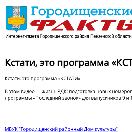
Кстати, это программа «КС
Кстати, это программа «КСТАТИ»
В этом видео — жизнь РДК: подготовка новых номеров
программы «Последний звонок» для выпускников 9 и 1
МБУК "Городищенский районный Дом культуры"