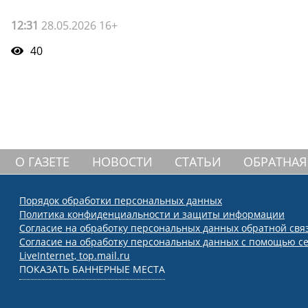
12:31
28.05.2026 16+
40
О ГАЗЕТЕ
НОВОСТИ
СТАТЬИ
ОБРАТНАЯ
Порядок обработки персональных данных
Политика конфиденциальности и защиты информации
Согласие на обработку персональных данных обратной свя
Согласие на обработку персональных данных с помощью се
LiveInternet, top.mail.ru
ПОКАЗАТЬ БАННЕРНЫЕ МЕСТА