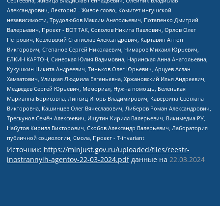
Источник:
https://minjust.gov.ru/uploaded/files/reestr-
inostrannyih-agentov-22-03-2024.pdf
данные на
22.03.2024