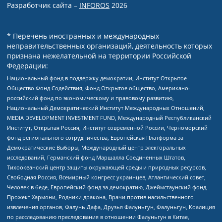
Разработчик сайта –
INFOROS
2026
* Перечень иностранных и международных
неправительственных организаций, деятельность которых
признана нежелательной на территории Российской
Федерации:
Национальный фонд в поддержку демократии, Институт Открытое
Общество Фонд Содействия, Фонд Открытое общество, Американо-
российский фонд по экономическому и правовому развитию,
Национальный Демократический Институт Международных Отношений,
MEDIA DEVELOPMENT INVESTMENT FUND, Международный Республиканский
Институт, Открытая Россия, Институт современной России, Черноморский
фонд регионального сотрудничества, Европейская Платформа за
Демократические Выборы, Международный центр электоральных
исследований, Германский фонд Маршалла Соединенных Штатов,
Тихоокеанский центр защиты окружающей среды и природных ресурсов,
Свободная Россия, Всемирный конгресс украинцев, Атлантический совет,
Человек в беде, Европейский фонд за демократию, Джеймстаунский фонд,
Прожект Хармони, Родники дракона, Врачи против насильственного
извлечения органов, Фалунь Дафа, Друзья Фалуньгун, Фалуньгун, Коалиция
по расследованию преследования в отношении Фалуньгун в Китае,