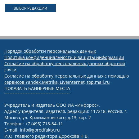
ВЫБОР РЕДАКЦИИ
Порядок обработки персональных данных
Политика конфиденциальности и защиты информации
Согласие на обработку персональных данных обратной
связи
Согласие на обработку персональных данных с помощью
сервисов Yandex.Metrika, LiveInternet, top.mail.ru
ПОКАЗАТЬ БАННЕРНЫЕ МЕСТА
Учредитель и издатель ООО ИА «Инфорос».
Адрес учредителя, издателя, редакции: 117218, Россия, г.
Москва, ул. Кржижановского, д.13, кор. 2
Телефон: +7 (495) 718-84-11
E-mail: info@gorodfakty.ru
И.О. главного редактора Дорохова Н.В.