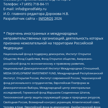
Телефон: +7 (495) 718-84-11
E-mail: info@gorodfakty.ru
И.О. главного редактора Дорохова Н.В.
Разработчик сайта –
INFOROS
2026
* Перечень иностранных и международных
неправительственных организаций, деятельность которых
признана нежелательной на территории Российской
Федерации:
Национальный фонд в поддержку демократии, Институт Открытое
Общество Фонд Содействия, Фонд Открытое общество, Американо-
российский фонд по экономическому и правовому развитию,
Национальный Демократический Институт Международных Отношений,
MEDIA DEVELOPMENT INVESTMENT FUND, Международный Республиканский
Институт, Открытая Россия, Институт современной России, Черноморский
фонд регионального сотрудничества, Европейская Платформа за
Демократические Выборы, Международный центр электоральных
исследований, Германский фонд Маршалла Соединенных Штатов,
Тихоокеанский центр защиты окружающей среды и природных ресурсов,
Свободная Россия, Всемирный конгресс украинцев, Атлантический совет,
Человек в беде, Европейский фонд за демократию, Джеймстаунский фонд,