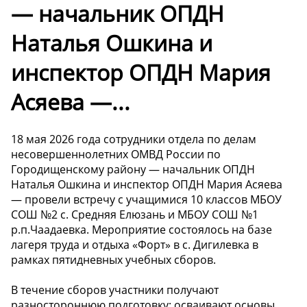
— начальник ОПДН
Наталья Ошкина и
инспектор ОПДН Мария
Асяева —...
18 мая 2026 года сотрудники отдела по делам
несовершеннолетних ОМВД России по
Городищенскому району — начальник ОПДН
Наталья Ошкина и инспектор ОПДН Мария Асяева
— провели встречу с учащимися 10 классов МБОУ
СОШ №2 с. Средняя Елюзань и МБОУ СОШ №1
р.п.Чаадаевка. Мероприятие состоялось на базе
лагеря труда и отдыха «Форт» в с. Дигилевка в
рамках пятидневных учебных сборов.
В течение сборов участники получают
разностороннюю подготовку: осваивают основы