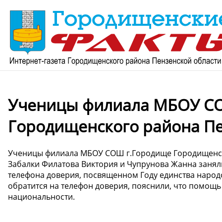
Ученицы филиала МБОУ С
Городищенского района Пе
Ученицы филиала МБОУ СОШ г.Городище Городищенск
Забалки Филатова Виктория и Чупрунова Жанна заняли
телефона доверия, посвященном Году единства народов
обратится на телефон доверия, пояснили, что помощь
национальности.