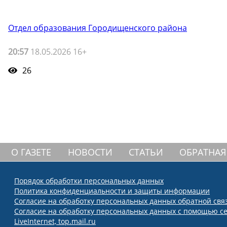
Отдел образования Городищенского района
20:57
18.05.2026 16+
26
О ГАЗЕТЕ
НОВОСТИ
СТАТЬИ
ОБРАТНАЯ
Порядок обработки персональных данных
Политика конфиденциальности и защиты информации
Согласие на обработку персональных данных обратной свя
Согласие на обработку персональных данных с помощью се
LiveInternet, top.mail.ru