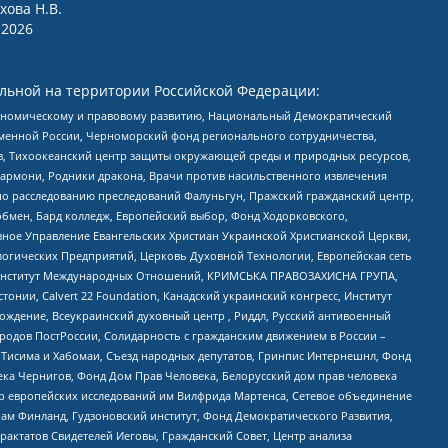
хова Н.В.
2026
льной на территории Российской Федерации:
кономическому и правовому развитию, Национальный Демократический
менной России, Черноморский фонд регионального сотрудничества,
, Тихоокеанский центр защиты окружающей среды и природных ресурсов,
 Хармони, Родники дракона, Врачи против насильственного извлечения
по расследованию преследований Фалуньгун, Пражский гражданский центр,
бмен, Бард колледж, Европейский выбор, Фонд Ходорковского,
ное Управление Евангельских Христиан Украинской Христианской Церкви,
огических Предприятий, Церковь Духовной Технологии, Европейская сеть
ий Институт Международных Отношений, КРИМСЬКА ПРАВОЗАХИСНА ГРУПА,
стонии, Calvert 22 Foundation, Канадский украинский конгресс, Институт
ждение, Всеукраинский духовный центр , Риддл, Русский антивоенный
ародов ПостРоссии, Солидарность с гражданским движением в России –
в Тисима и Хабомаи, Съезд народных депутатов, Гринпис Интернешнл, Фонд
ека Чернигов, Фонд Дом Прав Человека, Белорусский дом прав человека
нтр европейских исследований им Вилфрида Мартенса, Сетевое объединение
Чам Финланд, Гудзоновский институт, Фонд Демократического Развития,
актатов Свидетелей Иеговы, Гражданский Совет, Центр анализа