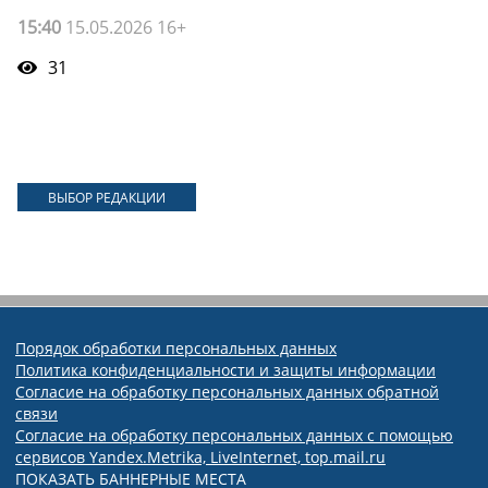
15:40
15.05.2026 16+
31
ВЫБОР РЕДАКЦИИ
Порядок обработки персональных данных
Политика конфиденциальности и защиты информации
Согласие на обработку персональных данных обратной
связи
Согласие на обработку персональных данных с помощью
сервисов Yandex.Metrika, LiveInternet, top.mail.ru
ПОКАЗАТЬ БАННЕРНЫЕ МЕСТА