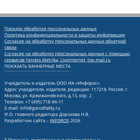
Порядок обработки персональных данных
Политика конфиденциальности и защиты информации
Согласие на обработку персональных данных обратной
связи
Согласие на обработку персональных данных с помощью
сервисов Yandex.Metrika, LiveInternet, top.mail.ru
ПОКАЗАТЬ БАННЕРНЫЕ МЕСТА
Учредитель и издатель ООО ИА «Инфорос».
Адрес учредителя, издателя, редакции: 117218, Россия, г.
Москва, ул. Кржижановского, д.13, кор. 2
Телефон: +7 (495) 718-84-11
E-mail: info@gorodfakty.ru
И.О. главного редактора Дорохова Н.В.
Разработчик сайта –
INFOROS
2026
* Перечень иностранных и международных