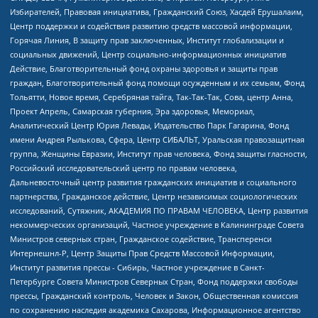
Избирателей, Правовая инициатива, Гражданский Союз, Хасдей Ерушалаим,
Центр поддержки и содействия развитию средств массовой информации,
Горячая Линия, В защиту прав заключенных, Институт глобализации и
социальных движений, Центр социально-информационных инициатив
Действие, Благотворительный фонд охраны здоровья и защиты прав
граждан, Благотворительный фонд помощи осужденным и их семьям, Фонд
Тольятти, Новое время, Серебряная тайга, Так-Так-Так, Сова, центр Анна,
Проект Апрель, Самарская губерния, Эра здоровья, Мемориал,
Аналитический Центр Юрия Левады, Издательство Парк Гагарина, Фонд
имени Андрея Рылькова, Сфера, Центр СИБАЛЬТ, Уральская правозащитная
группа, Женщины Евразии, Институт прав человека, Фонд защиты гласности,
Российский исследовательский центр по правам человека,
Дальневосточный центр развития гражданских инициатив и социального
партнерства, Гражданское действие, Центр независимых социологических
исследований, Сутяжник, АКАДЕМИЯ ПО ПРАВАМ ЧЕЛОВЕКА, Центр развития
некоммерческих организаций, Частное учреждение в Калининграде Совета
Министров северных стран, Гражданское содействие, Трансперенси
Интернешнл-Р, Центр Защиты Прав Средств Массовой Информации,
Институт развития прессы - Сибирь, Частное учреждение в Санкт-
Петербурге Совета Министров Северных Стран, Фонд поддержки свободы
прессы, Гражданский контроль, Человек и Закон, Общественная комиссия
по сохранению наследия академика Сахарова, Информационное агентство