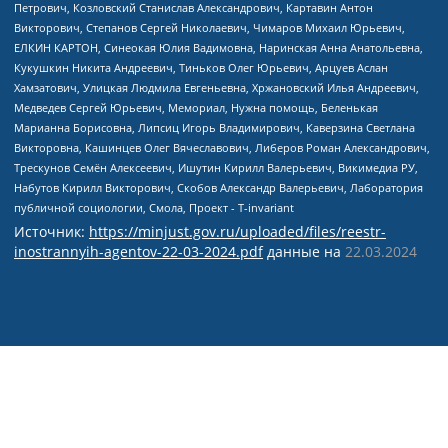
Источник:
https://minjust.gov.ru/uploaded/files/reestr-
inostrannyih-agentov-22-03-2024.pdf
данные на
22.03.2024