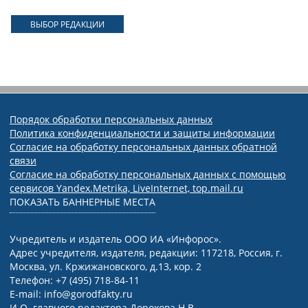
ВЫБОР РЕДАКЦИИ
Порядок обработки персональных данных
Политика конфиденциальности и защиты информации
Согласие на обработку персональных данных обратной
связи
Согласие на обработку персональных данных с помощью
сервисов Yandex.Metrika, LiveInternet, top.mail.ru
ПОКАЗАТЬ БАННЕРНЫЕ МЕСТА
Учредитель и издатель ООО ИА «Инфорос».
Адрес учредителя, издателя, редакции: 117218, Россия, г.
Москва, ул. Кржижановского, д.13, кор. 2
Телефон: +7 (495) 718-84-11
E-mail: info@gorodfakty.ru
И.О. главного редактора Дорохова Н.В.