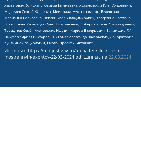
Источник:
https://minjust.gov.ru/uploaded/files/reestr-
inostrannyih-agentov-22-03-2024.pdf
данные на
22.03.2024