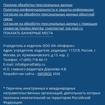
Порядок обработки персональных данных
Политика конфиденциальности и защиты информации
Согласие на обработку персональных данных обратной
связи
Согласие на обработку персональных данных с помощью
сервисов Yandex.Metrika, LiveInternet, top.mail.ru
ПОКАЗАТЬ БАННЕРНЫЕ МЕСТА
Учредитель и издатель ООО ИА «Инфорос».
Адрес учредителя, издателя, редакции: 117218, Россия, г.
Москва, ул. Кржижановского, д.13, кор. 2
Телефон: +7 (495) 718-84-11
E-mail: info@gorodfakty.ru
И.О. главного редактора Дорохова Н.В.
Разработчик сайта –
INFOROS
2026
* Перечень иностранных и международных
неправительственных организаций, деятельность которых
признана нежелательной на территории Российской
Федерации: