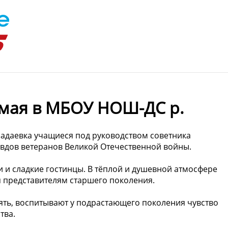
 мая в МБОУ НОШ-ДС р.
аадаевка учащиеся под руководством советника
вдов ветеранов Великой Отечественной войны.
и и сладкие гостинцы. В тёплой и душевной атмосфере
 представителям старшего поколения.
ять, воспитывают у подрастающего поколения чувство
тва.