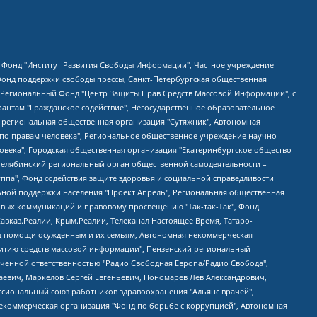
евосточное общественное движение "Маяк", Санкт-Петербургская ЛГБТ-инициативная группа "Выход", Инициативная группа ЛГБТ+ "Реверс", Алексеев Андрей Викторович, Бекбулатова Таисия Львовна, Беляев Иван Михайлович, Владыкина Елена Сергеевна, Гельман Марат Александрович, Никульшина Вероника Юрьевна, Толоконникова Надежда Андреевна, Шендерович Виктор Анатольевич, Общество с ограниченной ответственностью "Данное сообщение", Общество с ограниченной ответственностью Издательский дом "Новая глава", Айнбиндер Александра Александровна, Московский комьюнити-центр для ЛГБТ+инициатив, Благотворительный фонд развития филантропии, Deutsche Welle (Германия, Kurt-Schumacher-Strasse 3, 53113 Bonn), Борзунова Мария Михайловна, Воробьев Виктор Викторович, Голубева Анна Львовна, Константинова Алла Михайловна, Малкова Ирина Владимировна, Мурадов Мурад Абдулгалимович, Осетинская Елизавета Николаевна, Понасенков Евгений Николаевич, Ганапольский Матвей Юрьевич, Киселев Евгений Алексеевич, Борухович Ирина Григорьевна, Дремин Иван Тимофеевич, Дубровский Дмитрий Викторович, Красноярская региональная общественная организация поддержки и развития альтернативных образовательных технологий и межкультурных коммуникаций "ИНТЕРРА", Маяковская Екатерина Алексеевна, Фейгин Марк Захарович, Филимонов Андрей Викторович, Дзугкоева Регина Николаевна, Доброхотов Роман Александрович, Дудь Юрий Александрович, Елкин Сергей Владимирович, Кругликов Кирилл Игоревич, Сабунаева Мария Леонидовна, Семенов Алексей Владимирович, Шаинян Карен Багратович, Шульман Екатерина Михайловна, Асафьев Артур Валерьевич, Вахштайн Виктор Семенович, Венедиктов Алексей Алексеевич, Лушникова Екатерина Евгеньевна, Волков Леонид Михайлович, Невзоров Александр Глебович, Пархоменко Сергей Борисович, Сироткин Ярослав Николаевич, Кара-Мурза Владимир Владимирович, Баранова Наталья Владимировна, Гозман Леонид Яковлевич, Кагарлицкий Борис Юльевич, Климарев Михаил Валерьевич, Милов Владимир Станиславович, Автономная некоммерческая организация Краснодарский центр современного искусства "Типография", Моргенштерн Алишер Тагирович, Соболь Любовь Эдуардовна, Общество с ограниченной ответственностью "ЛИЗА НОРМ", Каспаров Гарри Кимович, Ходорковский Михаил Борисович, Общество с ограниченной ответственностью "Апрельские тезисы", Данилович Ирина Брониславовна, Кашин Олег Владимирович, Петров Николай Владимирович, Пивоваров Алексей Владимирович, Соколов Михаил Владимирович, Цветкова Юлия Владимировна, Чичваркин Евгений Александрович, Комитет против пыток/Команда против пыток, Общество с ограниченной ответственностью "Первый научный", Общество с ограниченной ответственностью "Вертолет и ко", Белоцерковская Вероника Борисовна, Кац Максим Евгеньевич, Лазарева Татьяна Юрьевна, Шаведдинов Руслан Табризович, Яшин Илья Валерьевич, Общество с ограниченной ответственностью "Иноагент ААВ", Алешковский Дмитрий Петрович, Альбац Евгения Марковна, Быков Дмитрий Львович, Галямина Юлия Евгеньевна, Лойко Сергей Леонидович, Мартынов Кирилл Константинович, Медведев Сергей Александрович, Крашенинников Федор Геннадиевич, Гордеева Катерина Вл