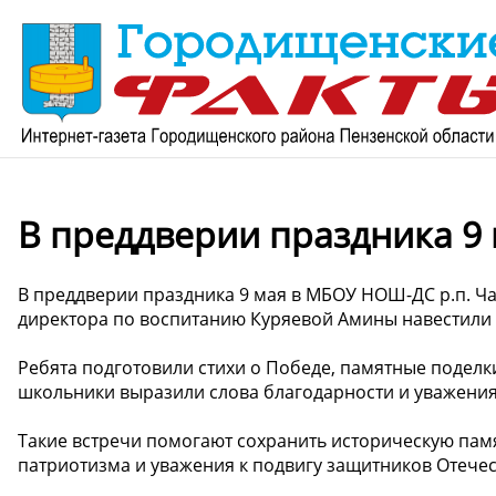
В преддверии праздника 9
В преддверии праздника 9 мая в МБОУ НОШ-ДС р.п. Ч
директора по воспитанию Куряевой Амины навестили 
Ребята подготовили стихи о Победе, памятные поделк
школьники выразили слова благодарности и уважения
Такие встречи помогают сохранить историческую пам
патриотизма и уважения к подвигу защитников Отечес