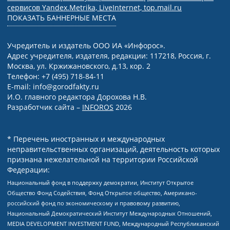
сервисов Yandex.Metrika, LiveInternet, top.mail.ru
ПОКАЗАТЬ БАННЕРНЫЕ МЕСТА
Учредитель и издатель ООО ИА «Инфорос».
Адрес учредителя, издателя, редакции: 117218, Россия, г.
Москва, ул. Кржижановского, д.13, кор. 2
Телефон: +7 (495) 718-84-11
E-mail: info@gorodfakty.ru
И.О. главного редактора Дорохова Н.В.
Разработчик сайта –
INFOROS
2026
* Перечень иностранных и международных
неправительственных организаций, деятельность которых
признана нежелательной на территории Российской
Федерации:
Национальный фонд в поддержку демократии, Институт Открытое
Общество Фонд Содействия, Фонд Открытое общество, Американо-
российский фонд по экономическому и правовому развитию,
Национальный Демократический Институт Международных Отношений,
MEDIA DEVELOPMENT INVESTMENT FUND, Международный Республиканский