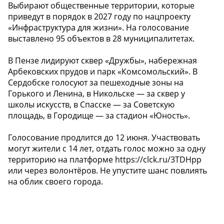
Выбирают общественные территории, которые
приведут в порядок в 2027 году по нацпроекту
«Инфраструктура для жизни». На голосование
выставлено 95 объектов в 28 муниципалитетах.
В Пензе лидируют сквер «Дружбы», набережная
Арбековских прудов и парк «Комсомольский». В
Сердобске голосуют за пешеходные зоны на
Горького и Ленина, в Никольске — за сквер у
школы искусств, в Спасске — за Советскую
площадь, в Городище — за стадион «Юность».
Голосование продлится до 12 июня. Участвовать
могут жители с 14 лет, отдать голос можно за одну
территорию на платформе https://clck.ru/3TDHpp
или через волонтёров. Не упустите шанс повлиять
на облик своего города.