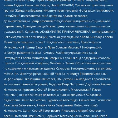
имени Андрея Рылькова, Сфера, Центр СИБАЛЬТ, Уральская правозащитная
группа, Женщины Евразии, Институт прав человека, Фонд защиты гласности,
Российский исследовательский центр по правам человека,
Дальневосточный центр развития гражданских инициатив и социального
партнерства, Гражданское действие, Центр независимых социологических
исследований, Сутяжник, АКАДЕМИЯ ПО ПРАВАМ ЧЕЛОВЕКА, Центр развития
некоммерческих организаций, Частное учреждение в Калининграде Совета
Министров северных стран, Гражданское содействие, Трансперенси
Интернешнл-Р, Центр Защиты Прав Средств Массовой Информации,
Институт развития прессы - Сибирь, Частное учреждение в Санкт-
Петербурге Совета Министров Северных Стран, Фонд поддержки свободы
прессы, Гражданский контроль, Человек и Закон, Общественная комиссия
по сохранению наследия академика Сахарова, Информационное агентство
МЕМО. РУ, Институт региональной прессы, Институт Развития Свободы
Информации, Экозащита!-Женсовет, Общественный вердикт, Евразийская
антимонопольная ассоциация, Бедушев Петр Петрович, Дзугкоева Регина
Николаевна, Кривенко Сергей Владимирович, Милославский Павел
Юрьевич, Шнырова Ольга Вадимовна, Чанышева Лилия Айратовна,
Сидорович Ольга Борисовна, Туровский Александр Алексеевич, Васильева
Анастасия Евгеньевна, Ривина Анна Валерьевна, Бойко Анатолий
Николаевич, Дугин Сергей Георгиевич, Пивоваров Андрей Сергеевич,
Аверин Виталий Евгеньевич, Барахоев Магомед Бекханович, Шарипков