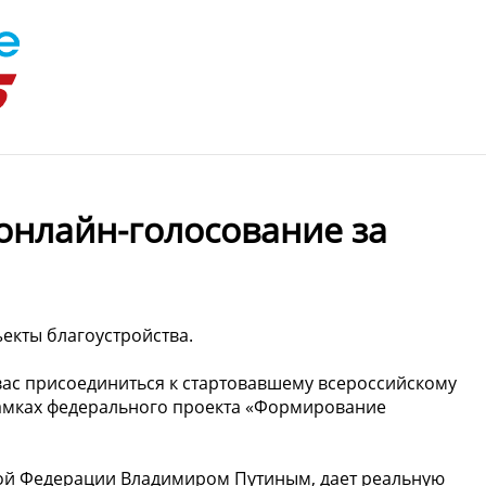
онлайн-голосование за
екты благоустройства.
ас присоединиться к стартовавшему всероссийскому
рамках федерального проекта «Формирование
ой Федерации Владимиром Путиным, дает реальную