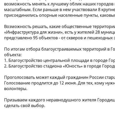
возможность менять к лучшему облик наших городов и
масштабным. Если раньше в нем участвовали 8 крупне
присоединились опорные населенные пункты, каковым
Возможность решать, какие общественные территории
«Инфраструктура для жизни», есть у жителей 28 муни
представлено 95 объектов - от скверов и пешеходных 
По итогам отбора благоустраиваемых территорий в Г
объекта:
1. Благоустройство центральной площади в городе Го
2. Благоустройство стадиона «Юность» в городе Горо
Проголосовать может каждый гражданин России старше
Голосование продлится до 12 июня. Для тех, кому нуж
волонтеры.
Призываем каждого неравнодушного жителя Городище
сделать свой выбор.