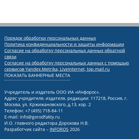
Порядок обработки персональных данных
Политика конфиденциальности и защиты информации
Согласие на обработку персональных данных обратной
связи
Согласие на обработку персональных данных с помощью
сервисов Yandex.Metrika, LiveInternet, top.mail.ru
ПОКАЗАТЬ БАННЕРНЫЕ МЕСТА
Учредитель и издатель ООО ИА «Инфорос».
Адрес учредителя, издателя, редакции: 117218, Россия, г.
Москва, ул. Кржижановского, д.13, кор. 2
Телефон: +7 (495) 718-84-11
E-mail: info@gorodfakty.ru
И.О. главного редактора Дорохова Н.В.
Разработчик сайта –
INFOROS
2026