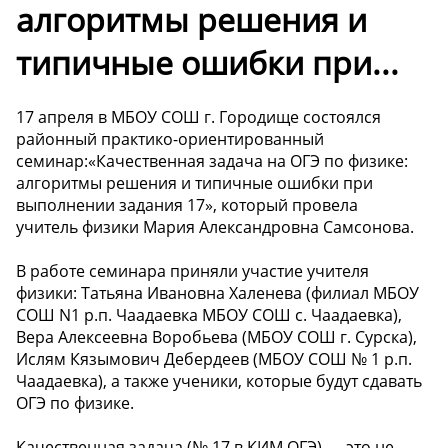
алгоритмы решения и
типичные ошибки при...
17 апреля в МБОУ СОШ г. Городище состоялся
районный практико-ориентированный
семинар:«Качественная задача на ОГЭ по физике:
алгоритмы решения и типичные ошибки при
выполнении задания 17», который провела
учитель физики Мария Александровна Самсонова.
В работе семинара приняли участие учителя
физики: Татьяна Ивановна Халенева (филиал МБОУ
СОШ N1 р.п. Чаадаевка МБОУ СОШ с. Чаадаевка),
Вера Алексеевна Воробьева (МБОУ СОШ г. Сурска),
Ислям Кязымович Дебердеев (МБОУ СОШ № 1 р.п.
Чаадаевка), а также ученики, которые будут сдавать
ОГЭ по физике.
Качественная задача (№ 17 в КИМ ОГЭ) — это не