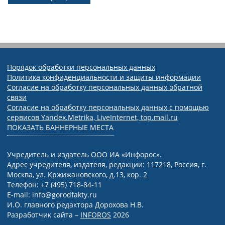
Порядок обработки персональных данных
Политика конфиденциальности и защиты информации
Согласие на обработку персональных данных обратной
связи
Согласие на обработку персональных данных с помощью
сервисов Yandex.Metrika, LiveInternet, top.mail.ru
ПОКАЗАТЬ БАННЕРНЫЕ МЕСТА
Учредитель и издатель ООО ИА «Инфорос».
Адрес учредителя, издателя, редакции: 117218, Россия, г.
Москва, ул. Кржижановского, д.13, кор. 2
Телефон: +7 (495) 718-84-11
E-mail: info@gorodfakty.ru
И.О. главного редактора Дорохова Н.В.
Разработчик сайта –
INFOROS
2026