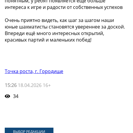
понятным, у ребят появляется ещё больше
интереса к игре и радости от собственных успехов
Очень приятно видеть, как шаг за шагом наши
юные шахматисты становятся увереннее за доской.
Впереди ещё много интересных открытий,
красивых партий и маленьких побед!
Точка роста, г. Городище
15:26
18.04.2026 16+
34
ВЫБОР РЕДАКЦИИ