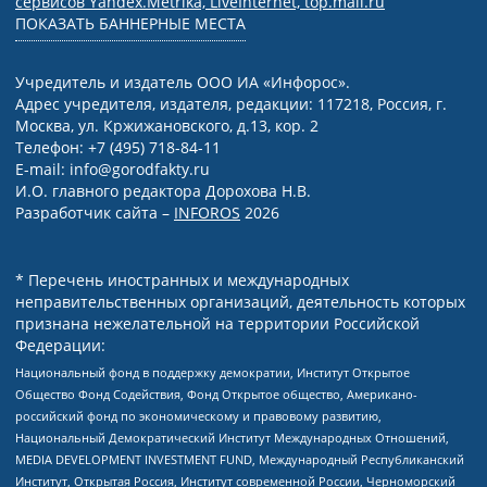
сервисов Yandex.Metrika, LiveInternet, top.mail.ru
ПОКАЗАТЬ БАННЕРНЫЕ МЕСТА
Учредитель и издатель ООО ИА «Инфорос».
Адрес учредителя, издателя, редакции: 117218, Россия, г.
Москва, ул. Кржижановского, д.13, кор. 2
Телефон: +7 (495) 718-84-11
E-mail: info@gorodfakty.ru
И.О. главного редактора Дорохова Н.В.
Разработчик сайта –
INFOROS
2026
* Перечень иностранных и международных
неправительственных организаций, деятельность которых
признана нежелательной на территории Российской
Федерации:
Национальный фонд в поддержку демократии, Институт Открытое
Общество Фонд Содействия, Фонд Открытое общество, Американо-
российский фонд по экономическому и правовому развитию,
Национальный Демократический Институт Международных Отношений,
MEDIA DEVELOPMENT INVESTMENT FUND, Международный Республиканский
Институт, Открытая Россия, Институт современной России, Черноморский