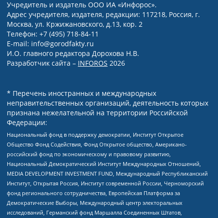
Учредитель и издатель ООО ИА «Инфорос».
Адрес учредителя, издателя, редакции: 117218, Россия, г.
Москва, ул. Кржижановского, д.13, кор. 2
Телефон: +7 (495) 718-84-11
E-mail: info@gorodfakty.ru
И.О. главного редактора Дорохова Н.В.
Разработчик сайта –
INFOROS
2026
* Перечень иностранных и международных
неправительственных организаций, деятельность которых
признана нежелательной на территории Российской
Федерации:
Национальный фонд в поддержку демократии, Институт Открытое
Общество Фонд Содействия, Фонд Открытое общество, Американо-
российский фонд по экономическому и правовому развитию,
Национальный Демократический Институт Международных Отношений,
MEDIA DEVELOPMENT INVESTMENT FUND, Международный Республиканский
Институт, Открытая Россия, Институт современной России, Черноморский
фонд регионального сотрудничества, Европейская Платформа за
Демократические Выборы, Международный центр электоральных
исследований, Германский фонд Маршалла Соединенных Штатов,