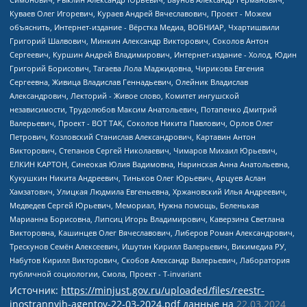
Источник:
https://minjust.gov.ru/uploaded/files/reestr-
inostrannyih-agentov-22-03-2024.pdf
данные на
22.03.2024