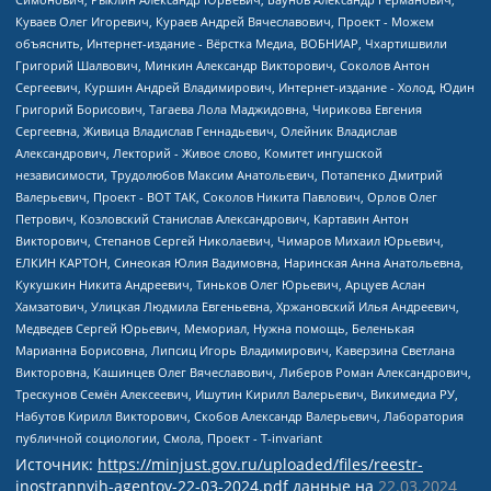
Источник:
https://minjust.gov.ru/uploaded/files/reestr-
inostrannyih-agentov-22-03-2024.pdf
данные на
22.03.2024