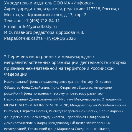
Учредитель и издатель ООО ИА «Инфорос».
Адрес учредителя, издателя, редакции: 117218, Россия, г.
Москва, ул. Кржижановского, д.13, кор. 2
Телефон: +7 (495) 718-84-11
E-mail: info@gorodfakty.ru
И.О. главного редактора Дорохова Н.В.
Разработчик сайта –
INFOROS
2026
* Перечень иностранных и международных
неправительственных организаций, деятельность которых
признана нежелательной на территории Российской
Федерации:
Национальный фонд в поддержку демократии, Институт Открытое
Общество Фонд Содействия, Фонд Открытое общество, Американо-
российский фонд по экономическому и правовому развитию,
Национальный Демократический Институт Международных Отношений,
MEDIA DEVELOPMENT INVESTMENT FUND, Международный Республиканский
Институт, Открытая Россия, Институт современной России, Черноморский
фонд регионального сотрудничества, Европейская Платформа за
Демократические Выборы, Международный центр электоральных
исследований, Германский фонд Маршалла Соединенных Штатов,