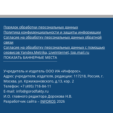
Порядок обработки персональных данных
Политика конфиденциальности и защиты информации
Согласие на обработку персональных данных обратной
связи
Согласие на обработку персональных данных с помощью
сервисов Yandex.Metrika, LiveInternet, top.mail.ru
ПОКАЗАТЬ БАННЕРНЫЕ МЕСТА
Учредитель и издатель ООО ИА «Инфорос».
Адрес учредителя, издателя, редакции: 117218, Россия, г.
Москва, ул. Кржижановского, д.13, кор. 2
Телефон: +7 (495) 718-84-11
E-mail: info@gorodfakty.ru
И.О. главного редактора Дорохова Н.В.
Разработчик сайта –
INFOROS
2026