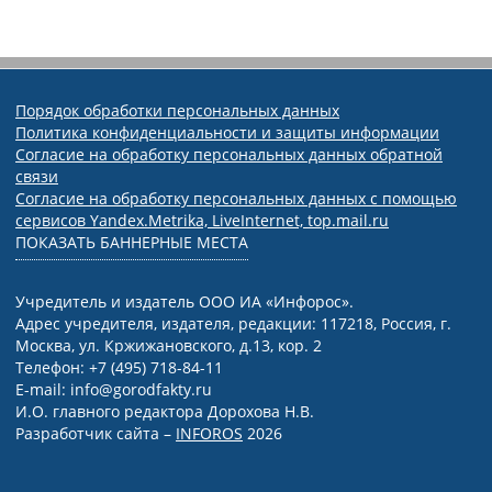
Порядок обработки персональных данных
Политика конфиденциальности и защиты информации
Согласие на обработку персональных данных обратной
связи
Согласие на обработку персональных данных с помощью
сервисов Yandex.Metrika, LiveInternet, top.mail.ru
ПОКАЗАТЬ БАННЕРНЫЕ МЕСТА
Учредитель и издатель ООО ИА «Инфорос».
Адрес учредителя, издателя, редакции: 117218, Россия, г.
Москва, ул. Кржижановского, д.13, кор. 2
Телефон: +7 (495) 718-84-11
E-mail: info@gorodfakty.ru
И.О. главного редактора Дорохова Н.В.
Разработчик сайта –
INFOROS
2026