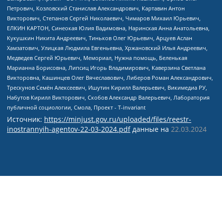
Источник:
https://minjust.gov.ru/uploaded/files/reestr-
inostrannyih-agentov-22-03-2024.pdf
данные на
22.03.2024