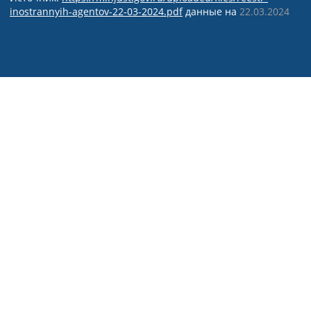
inostrannyih-agentov-22-03-2024.pdf
данные на
22.03.2024