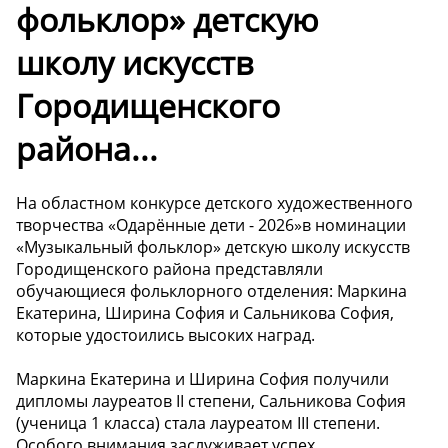
фольклор» детскую
школу искусств
Городищенского
района...
На областном конкурсе детского художественного
творчества «Одарённые дети - 2026»в номинации
«Музыкальный фольклор» детскую школу искусств
Городищенского района представляли
обучающиеся фольклорного отделения: Маркина
Екатерина, Ширина София и Сальникова София,
которые удостоились высоких наград.
Маркина Екатерина и Ширина София получили
дипломы лауреатов II степени, Сальникова София
(ученица 1 класса) стала лауреатом III степени.
Особого внимания заслуживает успех