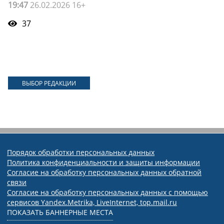
19:47
26.02.2026 16+
37
ВЫБОР РЕДАКЦИИ
Порядок обработки персональных данных
Политика конфиденциальности и защиты информации
Согласие на обработку персональных данных обратной
связи
Согласие на обработку персональных данных с помощью
сервисов Yandex.Metrika, LiveInternet, top.mail.ru
ПОКАЗАТЬ БАННЕРНЫЕ МЕСТА