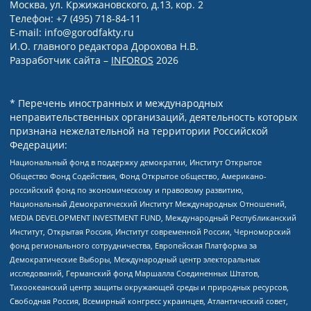
Москва, ул. Кржижановского, д.13, кор. 2
Телефон: +7 (495) 718-84-11
E-mail: info@gorodfakty.ru
И.О. главного редактора Дорохова Н.В.
Разработчик сайта –
INFOROS
2026
* Перечень иностранных и международных
неправительственных организаций, деятельность которых
признана нежелательной на территории Российской
Федерации:
Национальный фонд в поддержку демократии, Институт Открытое
Общество Фонд Содействия, Фонд Открытое общество, Американо-
российский фонд по экономическому и правовому развитию,
Национальный Демократический Институт Международных Отношений,
MEDIA DEVELOPMENT INVESTMENT FUND, Международный Республиканский
Институт, Открытая Россия, Институт современной России, Черноморский
фонд регионального сотрудничества, Европейская Платформа за
Демократические Выборы, Международный центр электоральных
исследований, Германский фонд Маршалла Соединенных Штатов,
Тихоокеанский центр защиты окружающей среды и природных ресурсов,
Свободная Россия, Всемирный конгресс украинцев, Атлантический совет,