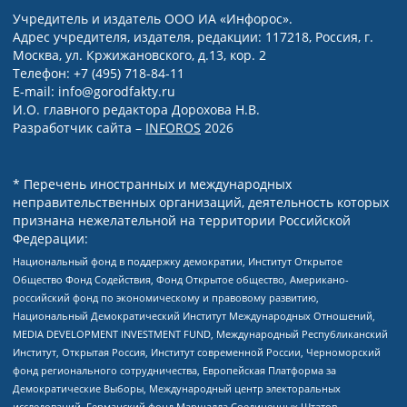
Учредитель и издатель ООО ИА «Инфорос».
Адрес учредителя, издателя, редакции: 117218, Россия, г.
Москва, ул. Кржижановского, д.13, кор. 2
Телефон: +7 (495) 718-84-11
E-mail: info@gorodfakty.ru
И.О. главного редактора Дорохова Н.В.
Разработчик сайта –
INFOROS
2026
* Перечень иностранных и международных
неправительственных организаций, деятельность которых
признана нежелательной на территории Российской
Федерации:
Национальный фонд в поддержку демократии, Институт Открытое
Общество Фонд Содействия, Фонд Открытое общество, Американо-
российский фонд по экономическому и правовому развитию,
Национальный Демократический Институт Международных Отношений,
MEDIA DEVELOPMENT INVESTMENT FUND, Международный Республиканский
Институт, Открытая Россия, Институт современной России, Черноморский
фонд регионального сотрудничества, Европейская Платформа за
Демократические Выборы, Международный центр электоральных
исследований, Германский фонд Маршалла Соединенных Штатов,