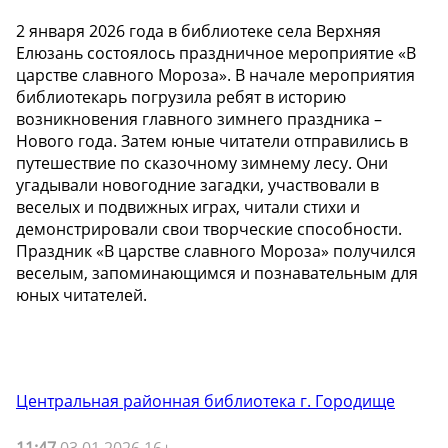
2 января 2026 года в библиотеке села Верхняя
Елюзань состоялось праздничное мероприятие «В
царстве славного Мороза». В начале мероприятия
библиотекарь погрузила ребят в историю
возникновения главного зимнего праздника –
Нового года. Затем юные читатели отправились в
путешествие по сказочному зимнему лесу. Они
угадывали новогодние загадки, участвовали в
веселых и подвижных играх, читали стихи и
демонстрировали свои творческие способности.
Праздник «В царстве славного Мороза» получился
веселым, запоминающимся и познавательным для
юных читателей.
Центральная районная библиотека г. Городище
11:47
03.01.2026 16+